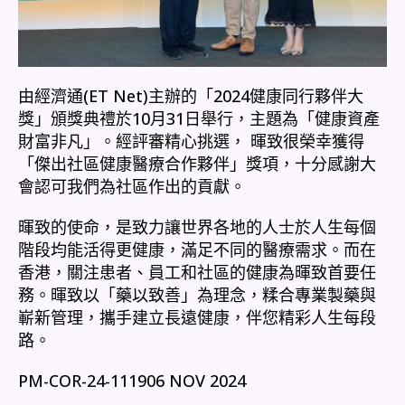
由經濟通(ET Net)主辦的「2024健康同行夥伴大
獎」頒獎典禮於10月31日舉行，主題為「健康資產
財富非凡」。經評審精心挑選， 暉致很榮幸獲得
「傑出社區健康醫療合作夥伴」獎項，十分感謝大
會認可我們為社區作出的貢獻。
暉致的使命，是致力讓世界各地的人士於人生每個
階段均能活得更健康，滿足不同的醫療需求。而在
香港，關注患者、員工和社區的健康為暉致首要任
務。暉致以「藥以致善」為理念，糅合專業製藥與
嶄新管理，攜手建立長遠健康，伴您精彩人生每段
路。
PM-COR-24-111906 NOV 2024