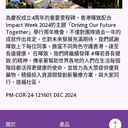
為慶祝成立4周年的重要里程碑，香港暉致配合
Impact Week 2024的主題「Driving Our Future
Together」舉行周年晚會，不僅對團隊過去一年的
成就作出肯定，也對未來發展充滿期待。我們感謝
暉致上下每位同事，擔當不同角色守護香港，達至
長遠健康。 在暉致，我們將繼續發揮 #暉若善長健
致 的精神，傳承著幫助世界各地的人們在生活每個
階段都活得更健康的使命，並致力為大眾提供優質
藥物，積極投入資源開發創新醫療方案，與大家同
行，造福社區。
PM-COR-24-121601 DEC 2024
關於
產品